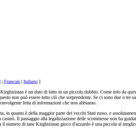
l
|
Français
|
Italiano
]
 Kirghizistan è un dato di fatto in un piccolo dubbio. Come info da quest
questo non può essere tutto ciò che sorprendente. Se ci sono due o tre sal
ù sconvolgente fetta di informazioni che non abbiamo.
a, in quanto è della maggior parte dei vecchi Stati russo, e assolutament
asinò. Il passaggio alla legalizzazione delle scommesse non ha guidato tu
il numero di tane Kirghizistan gioco d'azzardo è una piccola al meglio: 