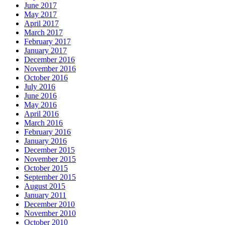
June 2017
May 2017
April 2017
March 2017
February 2017
January 2017
December 2016
November 2016
October 2016
July 2016
June 2016
May 2016
April 2016
March 2016
February 2016
January 2016
December 2015
November 2015
October 2015
September 2015
August 2015
January 2011
December 2010
November 2010
October 2010